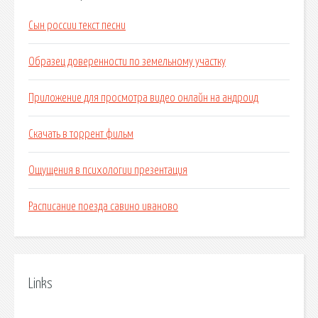
Сын россии текст песни
Образец доверенности по земельному участку
Приложение для просмотра видео онлайн на андроид
Скачать в торрент фильм
Ощущения в психологии презентация
Расписание поезда савино иваново
Links