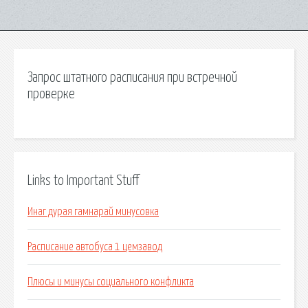
Запрос штатного расписания при встречной
проверке
Links to Important Stuff
Инаг дурая гамнарай минусовка
Расписание автобуса 1 цемзавод
Плюсы и минусы социального конфликта