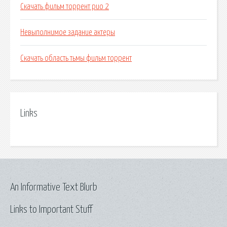
Скачать фильм торрент рио 2
Невыполнимое задание актеры
Скачать область тьмы фильм торрент
Links
An Informative Text Blurb
Links to Important Stuff