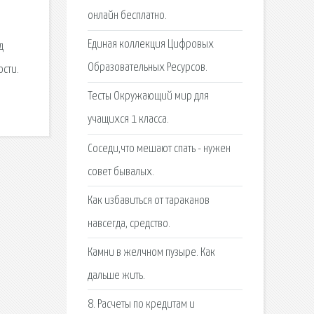
онлайн бесплатно.
Единая коллекция Цифровых
д
Образовательных Ресурсов.
ости.
Тесты Окружающий мир для
учащихся 1 класса.
Соседи,что мешают спать - нужен
совет бывалых.
Как избавиться от тараканов
навсегда, средство.
Камни в желчном пузыре. Как
дальше жить.
8. Расчеты по кредитам и