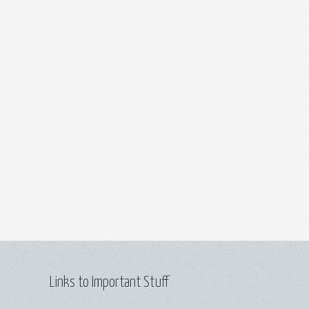
Links to Important Stuff