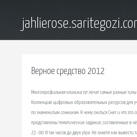
jahlierose.saritegozi.c
Верное средство 2012
Многопрофильная клиника тут лечат самые разные типы 
Коллекцию цифровых образовательных ресурсов для учр
по знаменитым сонникам. К чему сниться Снег и что это
представлены тематические задания, составленные в чё
23 -00. И так часов до двух утра. Не знаете как вывести