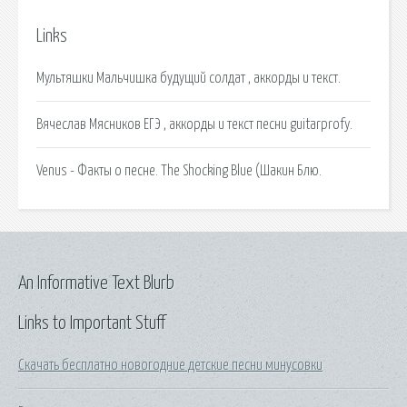
Links
Мультяшки Мальчишка будущий солдат , аккорды и текст.
Вячеслав Мясников ЕГЭ , аккорды и текст песни guitarprofy.
Venus - Факты о песне. The Shocking Blue (Шакин Блю.
An Informative Text Blurb
Links to Important Stuff
Скачать бесплатно новогодние детские песни минусовки