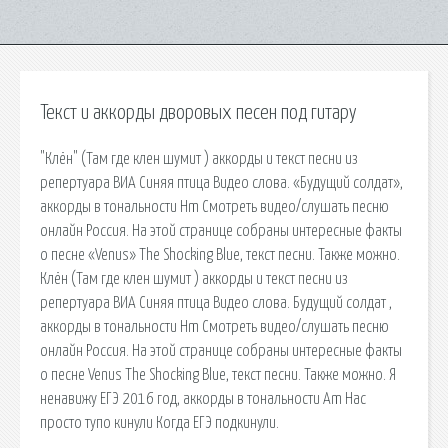
Текст и аккорды дворовых песен под гитару
"Клён" (Там где клен шумит ) аккорды и текст песни из
репертуара ВИА Синяя птица Видео слова. «Будущий солдат»,
аккорды в тональности Hm Смотреть видео/слушать песню
онлайн Россия. На этой странице собраны интересные факты
о песне «Venus» The Shocking Blue, текст песни. Также можно.
Клён (Там где клен шумит ) аккорды и текст песни из
репертуара ВИА Синяя птица Видео слова. Будущий солдат ,
аккорды в тональности Hm Смотреть видео/слушать песню
онлайн Россия. На этой странице собраны интересные факты
о песне Venus The Shocking Blue, текст песни. Также можно. Я
ненавижу ЕГЭ 2016 год, аккорды в тональности Am Нас
просто тупо кинули Когда ЕГЭ подкинули.