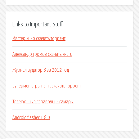
Links to Important Stuff
Мастер кино скачать торрент
Александр громов скачать книги
Журнал аудитор 8 за 2012 год
Супермен игры на пк скачать торрент
Телефонные справочник самары
Android flasher 1 8 0