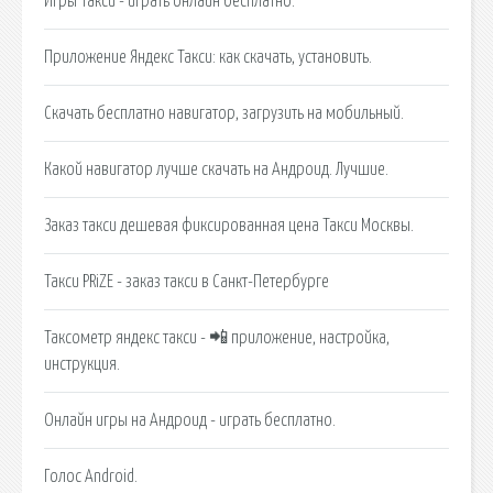
Игры Такси - играть онлайн бесплатно.
Приложение Яндекс Такси: как скачать, установить.
Скачать бесплатно навигатор, загрузить на мобильный.
Какой навигатор лучше скачать на Андроид. Лучшие.
Заказ такси дешевая фиксированная цена Такси Москвы.
Такси PRiZE - заказ такси в Санкт-Петербурге
Таксометр яндекс такси - 📲 приложение, настройка,
инструкция.
Онлайн игры на Андроид - играть бесплатно.
Голос Android.