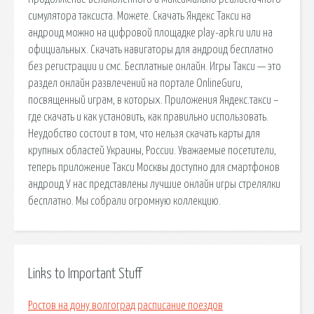
симулятора таксиста. Можете. Скачать Яндекс Такси на
андроид можно на цифровой площадке play-apk.ru или на
официальных. Скачать навигаторы для андроид бесплатно
без регистрации и смс. Бесплатные онлайн. Игры Такси — это
раздел онлайн развлечений на портале OnlineGuru,
посвященный играм, в которых. Приложения Яндекс.такси –
где скачать и как установить, как правильно использовать.
Неудобство состоит в том, что нельзя скачать карты для
крупных областей Украины, России. Уважаемые посетители,
теперь приложение Такси Москвы доступно для смартфонов
андроид У нас представлены лучшие онлайн игры стрелялки
бесплатно. Мы собрали огромную коллекцию.
Links to Important Stuff
Ростов на дону волгоград расписание поездов