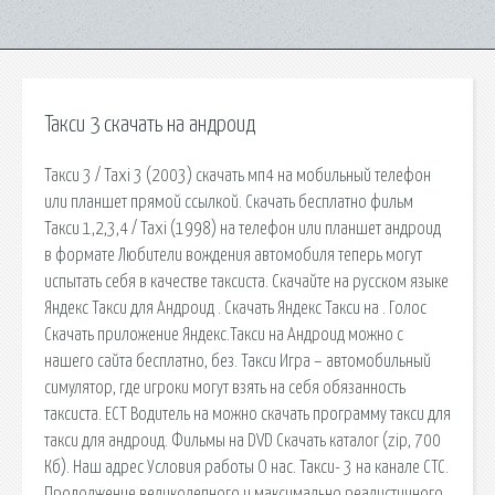
Такси 3 скачать на андроид
Такси 3 / Taxi 3 (2003) скачать мп4 на мобильный телефон
или планшет прямой ссылкой. Скачать бесплатно фильм
Такси 1,2,3,4 / Taxi (1998) на телефон или планшет андроид
в формате Любители вождения автомобиля теперь могут
испытать себя в качестве таксиста. Скачайте на русском языке
Яндекс Такси для Андроид . Скачать Яндекс Такси на . Голос
Скачать приложение Яндекс.Такси на Андроид можно с
нашего сайта бесплатно, без. Такси Игрa – автомобильный
симулятор, где игроки могут взять на себя обязанность
таксиста. ЕСТ Водитель на можно скачать программу такси для
такси для андроид. Фильмы на DVD Скачать каталог (zip, 700
Кб). Наш адрес Условия работы О нас. Такси- 3 на канале СТС.
Продолжение великолепного и максимально реалистичного