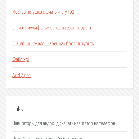
Москва петушки скачать книгу fb2
Скачать мультфильм винкс 6 сезон торрент
Скачать книгу ален карен как бросить курить
Файл xpi
Acid 7 pro
Links
Навигаторы для андроид скачать навигатор на телефон.