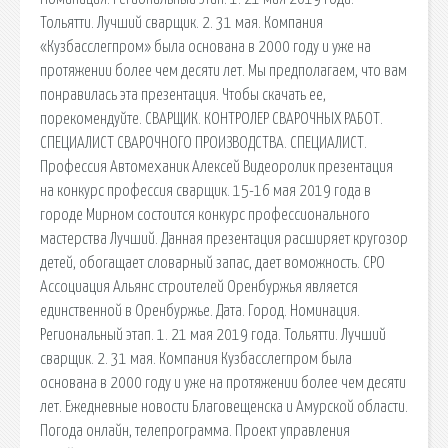
Тольятти. Лучший сварщик. 2. 31 мая. Компания
«Кузбасслегпром» была основана в 2000 году и уже на
протяжении более чем десяти лет. Мы предполагаем, что вам
понравилась эта презентация. Чтобы скачать ее,
порекомендуйте. СВАРЩИК. КОНТРОЛЕР СВАРОЧНЫХ РАБОТ.
СПЕЦИАЛИСТ СВАРОЧНОГО ПРОИЗВОДСТВА. СПЕЦИАЛИСТ.
Профессия Автомеханик Алексей Видеоролик презентация
на конкурс профессия сварщик. 15-16 мая 2019 года в
городе Мирном состоится конкурс профессионального
мастерства Лучший. Данная презентация расширяет кругозор
детей, обогащает словарный запас, дает воможность. СРО
Ассоциация Альянс строителей Оренбуржья является
единственной в Оренбуржье. Дата. Город. Номинация.
Региональный этап. 1. 21 мая 2019 года. Тольятти. Лучший
сварщик. 2. 31 мая. Компания Кузбасслегпром была
основана в 2000 году и уже на протяжении более чем десяти
лет. Ежедневные новости Благовещенска и Амурской области.
Погода онлайн, телепрограмма. Проект управления