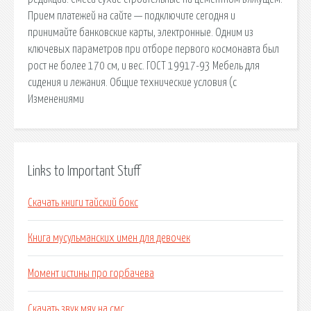
Прием платежей на сайте — подключите сегодня и
принимайте банковские карты, электронные. Одним из
ключевых параметров при отборе первого космонавта был
рост не более 170 см, и вес. ГОСТ 19917-93 Мебель для
сидения и лежания. Общие технические условия (с
Изменениями
Links to Important Stuff
Скачать книги тайский бокс
Книга мусульманских имен для девочек
Момент истины про горбачева
Скачать звук мяу на смс