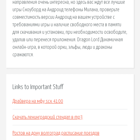
направления очень интересна, но здесь вас ждут все лучшие
игры Сноуборд на Андроид телефоны Милана, проверьте
совместимость версии Андроид на вашем устройстве с
требованиями игры и наличие свободного места в памяти
для скачивания и установки, при необходимости освободите,
удалив или перенеся приложения. Dragon Lord Динамичная
онлайн-игра, в которой орки, эльфы, люди и драконы
сражаются.
Links to Important Stuff
Драйвера на мфу scx 4100
Скачать ленинградский стендап в mp3
Ростов на дону волгоград расписание поездов