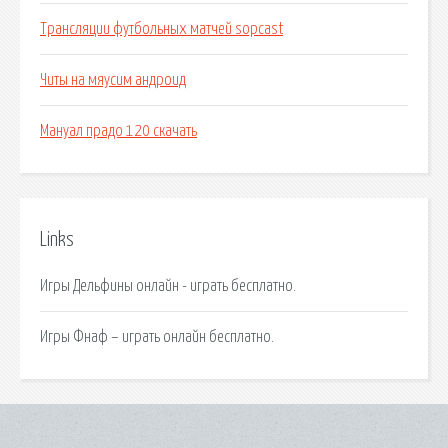
Трансляции футбольных матчей sopcast
Читы на мяусим андроид
Мануал прадо 120 скачать
Links
Игры Дельфины онлайн - играть бесплатно.
Игры Фнаф – играть онлайн бесплатно.