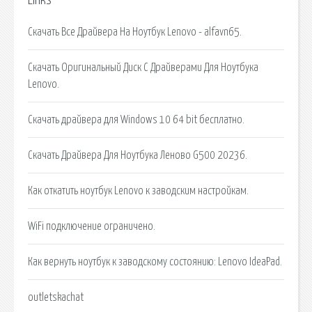
Links
Скачать Все Драйвера На Ноутбук Lenovo - alfavn65.
Скачать Оригинальный Диск С Драйверами Для Ноутбука
Lenovo.
Скачать драйвера для Windows 10 64 bit бесплатно.
Скачать Драйвера Для Ноутбука Леново G500 20236.
Как откатить ноутбук Lenovo к заводским настройкам.
WiFi подключение ограничено.
Как вернуть ноутбук к заводскому состоянию: Lenovo IdeaPad.
outletskachat