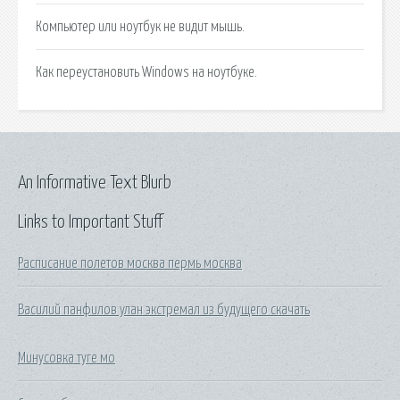
Компьютер или ноутбук не видит мышь.
Как переустановить Windows на ноутбуке.
An Informative Text Blurb
Links to Important Stuff
Расписание полетов москва пермь москва
Василий панфилов улан экстремал из будущего скачать
Минусовка туге мо