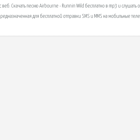
еб. Скачать песню Airbourne - Runnin Wild бесплатно в mp3 и слушать о
, предназначенная для бесплатной отправки SMS и MMS на мобильные тел