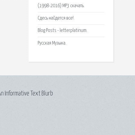
(1998-2016) MP3 скачать.
Сдесь найдется все!.
Blog Posts - letterplatinum.
Русская Музыка.
n Informative Text Blurb