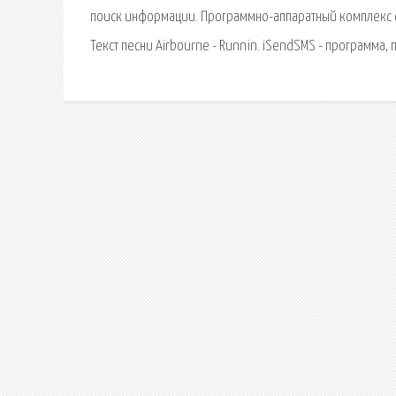
поиск информации. Программно-аппаратный комплекс с в
Текст песни Airbourne - Runnin. iSendSMS - программа