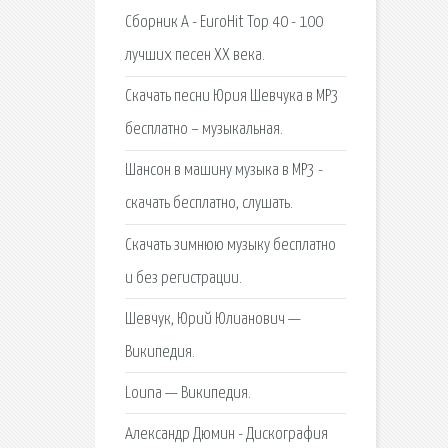
Сборник A - EuroHit Top 40 - 100
лучших песен XX века.
Скачать песни Юрия Шевчука в MP3
бесплатно – музыкальная.
Шансон в машину музыка в MP3 -
скачать бесплатно, слушать.
Скачать зимнюю музыку бесплатно
и без регистрации.
Шевчук, Юрий Юлианович —
Википедия.
Louna — Википедия.
Александр Дюмин - Дискография