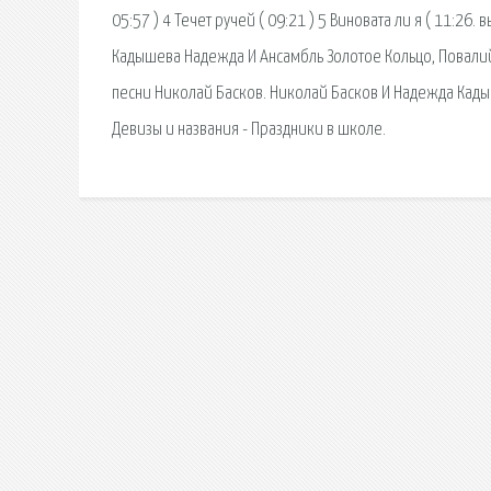
05:57 ) 4 Течет ручей ( 09:21 ) 5 Виновата ли я ( 11:26
Кадышева Надежда И Ансамбль Золотое Кольцо, Повалий 
песни Николай Басков. Николай Басков И Надежда Кады
Девизы и названия - Праздники в школе.