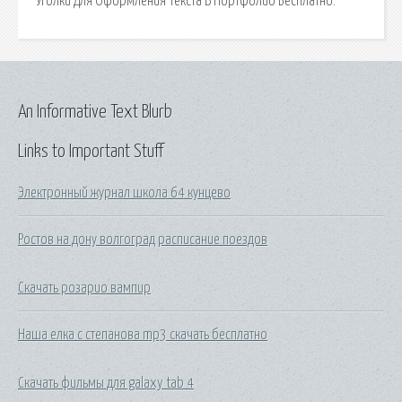
Уголки Для Оформления Текста В Портфолио Бесплатно.
An Informative Text Blurb
Links to Important Stuff
Электронный журнал школа 64 кунцево
Ростов на дону волгоград расписание поездов
Скачать розарио вампир
Наша елка с степанова mp3 скачать бесплатно
Скачать фильмы для galaxy tab 4