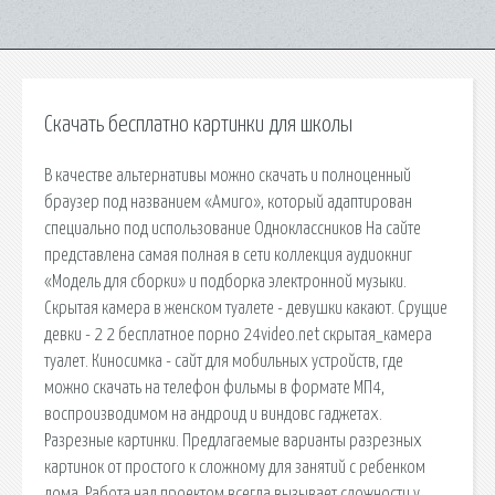
Скачать бесплатно картинки для школы
В качестве альтернативы можно скачать и полноценный
браузер под названием «Амиго», который адаптирован
специально под использование Одноклассников На сайте
представлена самая полная в сети коллекция аудиокниг
«Модель для сборки» и подборка электронной музыки.
Скрытая камера в женском туалете - девушки какают. Срущие
девки - 2 2 бесплатное порно 24video.net скрытая_камера
туалет. Киносимка - сайт для мобильных устройств, где
можно скачать на телефон фильмы в формате МП4,
воспроизводимом на андроид и виндовс гаджетах.
Разрезные картинки. Предлагаемые варианты разрезных
картинок от простого к сложному для занятий с ребенком
дома. Работа над проектом всегда вызывает сложности у