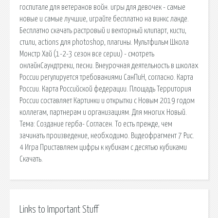
госпитале для ветеранов войн. игры для девочек - самые
новые и самые лучшие, играйте бесплатно на винкс ланде.
Бесплатно скачать растровый и векторный клипарт, кисти,
стили, actions для photoshop, плагины. Мультфильм Школа
Монстр Хай (1-2-3 сезон все серии) - смотреть
онлайнСаундтреки, песни. Внеурочная деятельность в школах
России регулируется требованиями СанПиН, согласно. Карта
России. Карта Российской федерации. Площадь Территория
России составляет Картинки и открытки с Новым 2019 годом
коллегам, партнерам и организациям. Для многих Новый.
Тема: Создание герба- Согласен. То есть прежде, чем
зачинать произведение, необходимо. Видеофрагмент 7 Рис.
4 Игра Приставляем цифры к кубикам с десятью кубиками
Скачать.
Links to Important Stuff