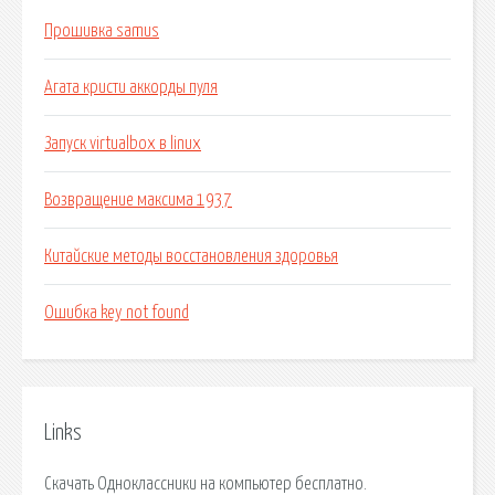
Прошивка samus
Агата кристи аккорды пуля
Запуск virtualbox в linux
Возвращение максима 1937
Китайские методы восстановления здоровья
Ошибка key not found
Links
Скачать Одноклассники на компьютер бесплатно.