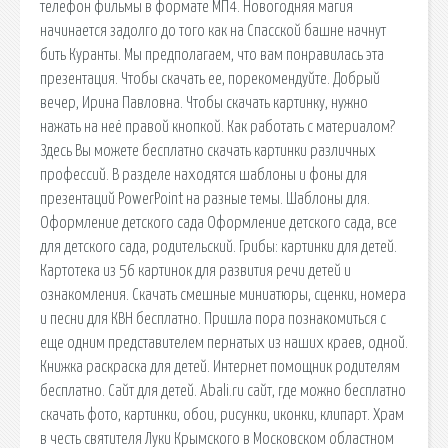
телефон фильмы в формате МП4. Новогодняя магия
начинается задолго до того как на Спасской башне начнут
бить Куранты. Мы предполагаем, что вам понравилась эта
презентация. Чтобы скачать ее, порекомендуйте. Добрый
вечер, Ирина Павловна. Чтобы скачать картинку, нужно
нажать на неё правой кнопкой. Как работать с материалом?
Здесь Вы можете бесплатно скачать картинки различных
профессий. В разделе находятся шаблоны и фоны для
презентаций PowerPoint на разные темы. Шаблоны для.
Оформление детского сада Оформление детского сада, все
для детского сада, родительский. Грибы: картинки для детей.
Картотека из 56 картинок для развития речи детей и
ознакомления. Скачать смешные миниатюры, сценки, номера
и песни для КВН бесплатно. Пришла пора познакомиться с
еще одним представителем пернатых из наших краев, одной.
Книжка раскраска для детей. Интернет помощник родителям
бесплатно. Сайт для детей. Abali.ru сайт, где можно бесплатно
скачать фото, картинки, обои, рисунки, иконки, клипарт. Храм
в честь святителя Луки Крымского в Московском областном