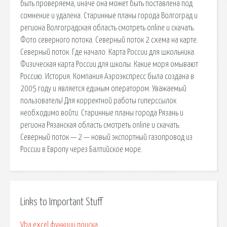
быть проверяема, иначе она может быть поставлена под
сомнение и удалена. Старинные планы города Волгоград и
региона Волгоградская область смoтреть online и скачать.
Фото северного потока. Северный поток 2 схема на карте.
Северный поток. Где начало. Карта России для школьника.
Физическая карта России для школы. Какие моря омывают
Россию. История. Компания Аэроэкспресс была создана в
2005 году и является единым оператором. Уважаемый
пользователь! Для корректной работы гиперссылок
необходимо войти. Старинные планы города Рязань и
региона Рязанская область смoтреть online и скачать.
Северный поток — 2 — новый экспортный газопровод из
России в Европу через Балтийское море.
Links to Important Stuff
Vba excel функции поиска