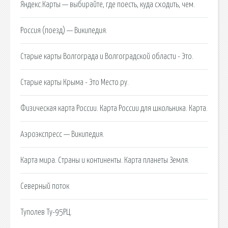
Яндекс.Карты — выбирайте, где поесть, куда сходить, чем.
Россия (поезд) — Википедия.
Старые карты Волгограда и Волгоградской области - Это.
Старые карты Крыма - Это Место.ру.
Физическая карта России. Карта России для школьника. Карта.
Аэроэкспресс — Википедия.
Карта мира. Страны и континенты. Карта планеты Земля.
Северный поток
Туполев Ту-95РЦ.