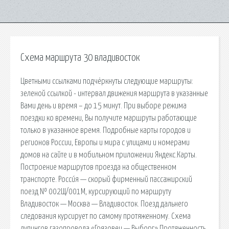
Схема маршрута 30 владивосток
Цветными ссылками подчёркнуты следующие маршруты:
зеленой ссылкой - интервал движения маршрута в указанные
Вами день и время – до 15 минут. При выборе режима
поездки ко времени, Вы получите маршруты работающие
только в указанное время. Подробные карты городов и
регионов России, Европы и мира с улицами и номерами
домов на сайте и в мобильном приложении Яндекс.Карты.
Построение маршрутов проезда на общественном
транспорте. Росси́я — скорый фирменный пассажирский
поезд № 002Щ/001М, курсирующий по маршруту
Владивосток — Москва — Владивосток. Поезд дальнего
следования курсирует по самому протяженному. Схема
лупингов газопровода «Грязовец — Выборг» Протяженность