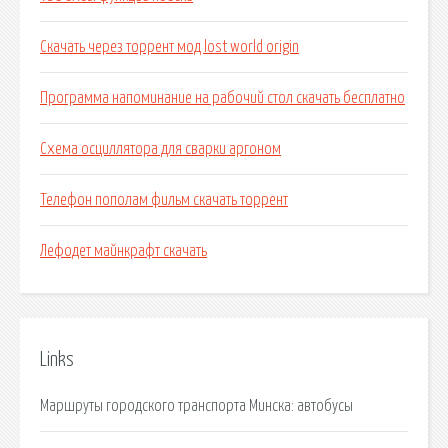
Скачать через торрент мод lost world origin
Программа напоминание на рабочий стол скачать бесплатно
Схема осциллятора для сварки аргоном
Телефон пополам фильм скачать торрент
Лефодет майнкрафт скачать
Links
Маршруты городского транспорта Минска: автобусы