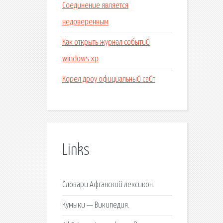
Соединение является
недоверенным
Как открыть журнал событий
windows xp
Корел дроу официальный сайт
Links
Словари Афганский лексикон.
Кумыки — Википедия.