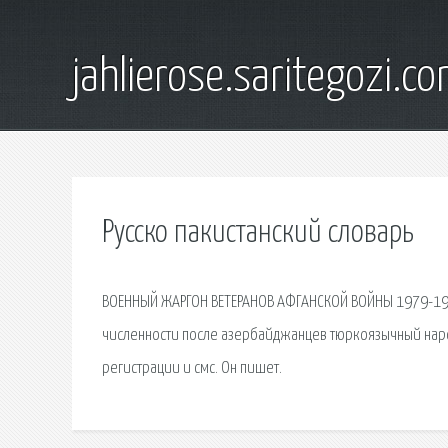
jahlierose.saritegozi.c
Русско пакистанский словарь
ВОЕННЫЙ ЖАРГОН ВЕТЕРАНОВ АФГАНСКОЙ ВОЙНЫ 1979-1989 
численности после азербайджанцев тюркоязычный народ
регистрации и смс. Он пишет.