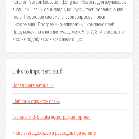
Каталог Pearson Education (Longman. Новости для изучающих
английский язык: олимпиады, конкурсы, тестирование, онлайн
тесты. Поисковая сиcтема, список запросов, поиск
информации. Программно-аппаратный комплекс с веб.
Предназначена книга для учащихся с 5, 6, 7, 8, 9 классов, но
вполне подойдет для всех желающих.
Links to Important Stuff
Новая книга антон чиж
Шаблоны открыток осень
Скачать brick bazuka дискография торрент
Книга учета доходов и расходов при патенте