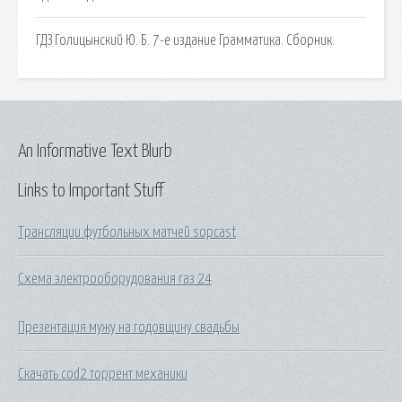
ГДЗ Голицынский Ю. Б. 7-е издание Грамматика. Сборник.
An Informative Text Blurb
Links to Important Stuff
Трансляции футбольных матчей sopcast
Схема электрооборудования газ 24
Презентация мужу на годовщину свадьбы
Скачать cod2 торрент механики