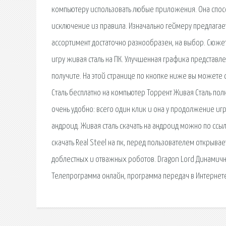
компьютеру использовать любые приложения. Она спосо
исключение из правила. Изначально геймеру предлагает
ассортимент достаточно разнообразен, на выбор. Сюжет
игру живая сталь на ПК. Улучшенная графика представл
получите. На этой странице по кнопке ниже вы можете с
Сталь бесплатно на компьютер Торрент Живая Сталь пол
очень удобно: всего один клик и она у продолжение игры
андроид. Живая сталь скачать на андроид можно по ссылке
скачать Real Steel на пк, перед пользователем открыв
доблестных и отважных роботов. Dragon Lord Динамична
Телепрограмма онлайн, программа передач в Интернете