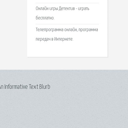
Онлайн игры Детектив - играть
бесплатно.
Телепрограмма онлайн, программа
передач в Интернете.
n Informative Text Blurb