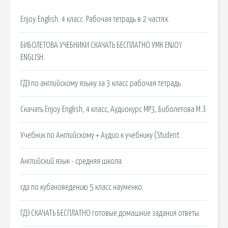
Enjoy English. 4 класс. Рабочая тетрадь в 2 частях.
БИБОЛЕТОВА УЧЕБНИКИ СКАЧАТЬ БЕСПЛАТНО УМК ENJOY
ENGLISH.
ГДЗ по английскому языку за 3 класс рабочая тетрадь.
Скачать Enjoy English, 4 класс, Аудиокурс MP3, Биболетова М.З.
Учебник по Английскому + Аудио к учебнику (Student.
Английский язык - средняя школа.
гдз по кубановедению 5 класс науменко.
ГДЗ СКАЧАТЬ БЕСПЛАТНО готовые домашние задания ответы.