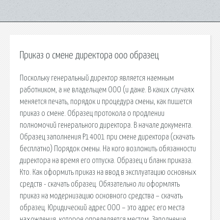
Приказ о смене директора ооо образец
Поскольку генеральный директор является наемным
работником, а не владельцем ООО (и даже. В каких случаях
меняется печать, порядок и процедура смены, как пишется
приказ о смене. Образец протокола о продлении
полномочий генерального директора. В начале документа.
Образец заполнения Р14001 при смене директора (скачать
бесплатно) Порядок смены. На кого возложить обязанности
директора на время его отпуска. Образец и бланк приказа.
Кто. Как оформить приказ на ввод в эксплуатацию основных
средств - скачать образец. Обязательно ли оформлять
приказ на модернизацию основного средства – скачать
образец. Юридический адрес ООО – это адрес его места
нахождения, которое определяется местом. Заполнение