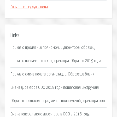
Скачать книгу лукьянова
Links
Приказ о продлении полномочий директора: образец.
Приказ о назначении врио директора. Образец 2019 года.
Приказ о смене печати организации. Образец и бланк
Смена директора ООО 2018 год - пошаговая инструкция.
Образец протокол о продлении полномочий директора ооо.
Смена генерального директора в ООО в 2018 году.