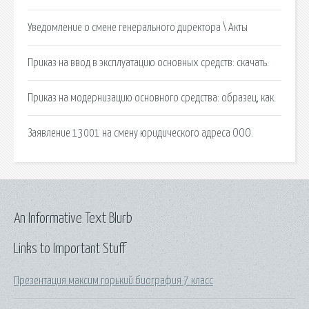
Уведомление о смене генерального директора \ Акты
Приказ на ввод в эксплуатацию основных средств: скачать.
Приказ на модернизацию основного средства: образец, как.
Заявление 13001 на смену юридического адреса ООО.
An Informative Text Blurb
Links to Important Stuff
Презентация максим горький биография 7 класс