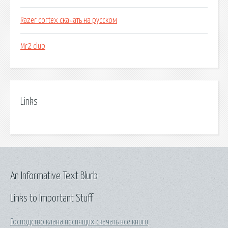
Razer cortex скачать на русском
Mr2 club
Links
An Informative Text Blurb
Links to Important Stuff
Господство клана неспящих скачать все книги