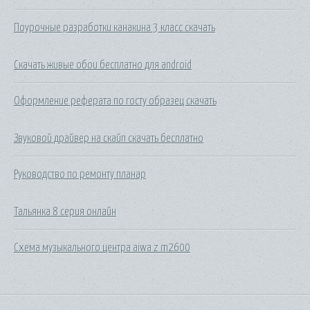
Поурочные разработки канакина 3 класс скачать
Скачать живые обои бесплатно для android
Оформление реферата по госту образец скачать
Звуковой драйвер на скайп скачать бесплатно
Руководство по ремонту планар
Тальянка 8 серия онлайн
Схема музыкального центра aiwa z m2600