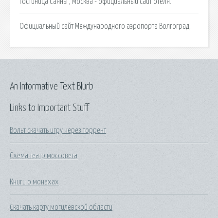
Гостиница Саяны , Москва - официальный сайт отеля.
Официальный сайт Международного аэропорта Волгоград.
An Informative Text Blurb
Links to Important Stuff
Вольт скачать игру через торрент
Схема театр моссовета
Книги о монахах
Скачать карту могилевской области