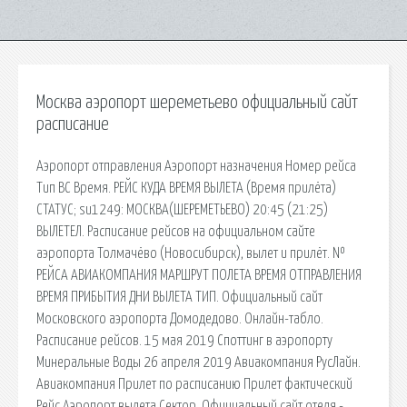
Москва аэропорт шереметьево официальный сайт
расписание
Аэропорт отправления Аэропорт назначения Номер рейса
Тип ВС Время. РЕЙС КУДА ВРЕМЯ ВЫЛЕТА (Время прилёта)
СТАТУС; su1249: МОСКВА(ШЕРЕМЕТЬЕВО) 20:45 (21:25)
ВЫЛЕТЕЛ. Расписание рейсов на официальном сайте
аэропорта Толмачёво (Новосибирск), вылет и прилёт. №
РЕЙСА АВИАКОМПАНИЯ МАРШРУТ ПОЛЕТА ВРЕМЯ ОТПРАВЛЕНИЯ
ВРЕМЯ ПРИБЫТИЯ ДНИ ВЫЛЕТА ТИП. Официальный сайт
Московского аэропорта Домодедово. Онлайн-табло.
Расписание рейсов. 15 мая 2019 Споттинг в аэропорту
Минеральные Воды 26 апреля 2019 Авиакомпания РусЛайн.
Авиакомпания Прилет по расписанию Прилет фактический
Рейс Аэропорт вылета Сектор. Официальный сайт отеля -