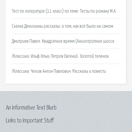
Тест по литературе (11 класс) по теме: Тесты по роману М.А.
Сказка Денискины рассказы: о том, как всё было на самом.
Дмитриев Павел. Квадратное время (Анизотропное шоссе.
/Классика: Ильф Илья, Петров Евгений. Золотой теленок.
/Классика: Чехов Антон Павлович. Рассказы и повести.
An Informative Text Blurb
Links to Important Stuff