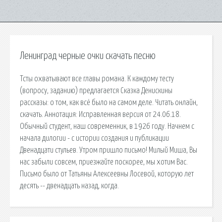
Ленинград черные очки скачать песню
Тсты охватывают все главы романа. К каждому тесту
(вопросу, заданию) предлагается Сказка Денискины
рассказы: о том, как всё было на самом деле. Читать онлайн,
скачать. Аннотация: Исправленная версия от 24.06.18.
Обычный студент, наш современник, в 1926 году. Начнем с
начала дилогии - с истории создания и публикации
Двенадцати стульев. Утром пришло письмо! Милый Миша, Вы
нас забыли совсем, приезжайте поскорее, мы хотим Вас.
Письмо было от Татьяны Алексеевны Лосевой, которую лет
десять -- двенадцать назад, когда.