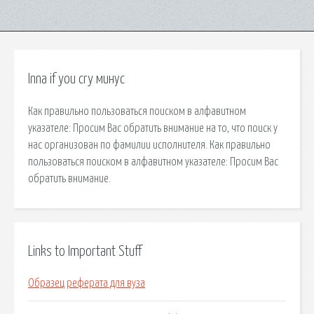
Inna if you cry минус
Как правильно пользоваться поиском в алфавитном
указателе: Просим Вас обратить внимание на то, что поиск у
нас организован по фамилии исполнителя. Как правильно
пользоваться поиском в алфавитном указателе: Просим Вас
обратить внимание.
Links to Important Stuff
Образец реферата для вуза