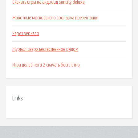
Скачать игры на андроид simcity deluxe
Животные московского зоопарка презентация
Через зеркало
Журнал сверхъестественное рядом
Игра делай ноги 2 скачать бесплатно
Links