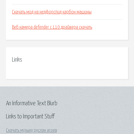
Скачать мод на недфорспид карбон машины
Веб камера defender c 110 драйвера скачать
Links
An Informative Text Blurb
Links to Important Stuff
Скачать музыку руслан агоев