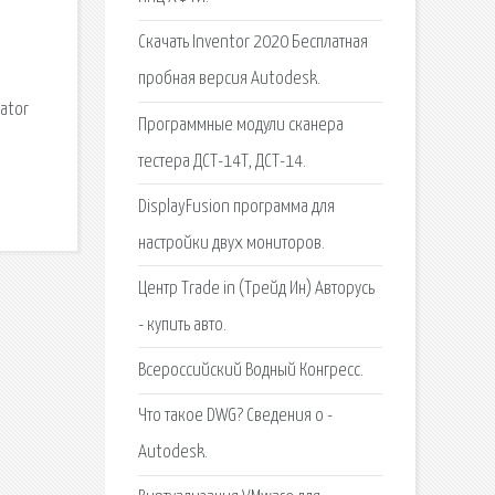
Скачать Inventor 2020 Бесплатная
пробная версия Autodesk.
rator
Программные модули сканера
тестера ДСТ-14Т, ДСТ-14.
DisplayFusion программа для
настройки двух мониторов.
Центр Trade in (Трейд Ин) Авторусь
- купить авто.
Всероссийский Водный Конгресс.
Что такое DWG? Сведения о -
Autodesk.