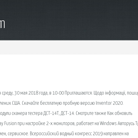
om
 среду, 30 мая 2018 года, в 10-00 Приглашаются. Щодо інформації, поши
лених США. Скачайте бесплатную пробную версию Inventor 2020.
дули сканера тестера ДСТ-14Т, ДСТ-14. Смотрите также Как обновить
 Fusion при настройке 2-х мониторов, работает на Windows Авторусь 
ен, сервисное. Всероссийский водный конгресс 2019 направлен на