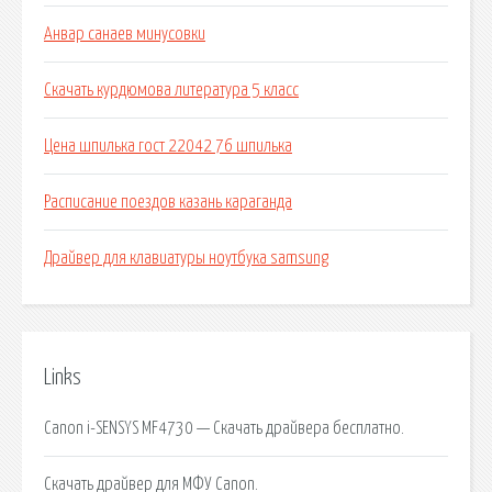
Анвар санаев минусовки
Скачать курдюмова литература 5 класс
Цена шпилька гост 22042 76 шпилька
Расписание поездов казань караганда
Драйвер для клавиатуры ноутбука samsung
Links
Canon i-SENSYS MF4730 — Скачать драйвера бесплатно.
Скачать драйвер для МФУ Canon.