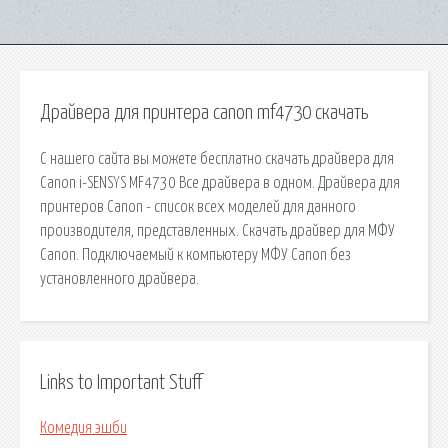
Драйвера для принтера canon mf4730 скачать
С нашего сайта вы можете бесплатно скачать драйвера для
Canon i-SENSYS MF4730 Все драйвера в одном. Драйвера для
принтеров Canon - список всех моделей для данного
производителя, представленных. Скачать драйвер для МФУ
Canon. Подключаемый к компьютеру МФУ Canon без
установленного драйвера.
Links to Important Stuff
Комедия эшби