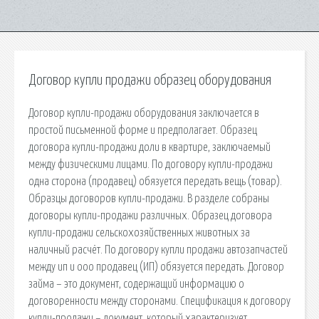
Договор купли продажи образец оборудования
Договор купли-продажи оборудования заключается в
простой письменной форме и предполагает. Образец
договора купли-продажи доли в квартире, заключаемый
между физическими лицами. По договору купли-продажи
одна сторона (продавец) обязуется передать вещь (товар).
Образцы договоров купли-продажи. В разделе собраны
договоры купли-продажи различных. Образец договора
купли-продажи сельскохозяйственных животных за
наличный расчёт. По договору купли продажи автозапчастей
между ип и ооо продавец (ИП) обязуется передать. Договор
займа – это документ, содержащий информацию о
договоренности между сторонами. Спецификация к договору
купли-продажи – документ, который характеризует