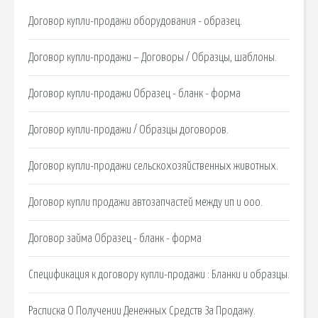
Договор купли-продажи оборудования - образец.
Договор купли-продажи – Договоры / Образцы, шаблоны.
Договор купли-продажи Образец - бланк - форма
Договор купли-продажи / Образцы договоров.
Договор купли-продажи сельскохозяйственных животных.
Договор купли продажи автозапчастей между ип и ооо.
Договор займа Образец - бланк - форма
Спецификация к договору купли-продажи : Бланки и образцы.
Расписка О Получении Денежных Средств За Продажу.