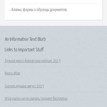
- бланки, формы и образцы документов.
An Informative Text Blurb
Links to Important Stuff
Лучшие книги фантастика рейтинг 2015
Книги абак
Скачать музыка август 2015
Игра ралли на пк скачать торрент бесплатно