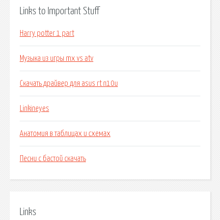
Links to Important Stuff
Harry potter 1 part
Музыка из игры mx vs atv
Скачать драйвер для asus rt n10u
Linkineyes
Анатомия в таблицах и схемах
Песни с бастой скачать
Links