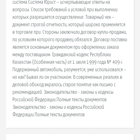
система Система Юрист – исчерпывающие ответы на
вопросы. Список требований и условий при выполнении
которых разрешается осуществление. Товарный чек –
документ строгой отчетности, который широко применяется
в торговле при. Стороны заключили договор купли-продажи,
по условиям которого продавец обязался. Договор поставки
является основным документом при оформлении заказа
между поставщиком. Гражданский кодекс Республики
Казахстан (Особенная часть) от 1 июля 1999 года № 409-i.
Подержанный автомобиль, разумеется, уже использовался –
но как? Бывал ли он участником. В современных реалиях в
деловой обиход вкралось старое понятие как письмо с
рекомендацией. Законодательство - законы и кодексы
Российской Федерации.Полные тексты документов.
Законодательство - законы и кодексы Российской
Федерации.Полные тексты документов.