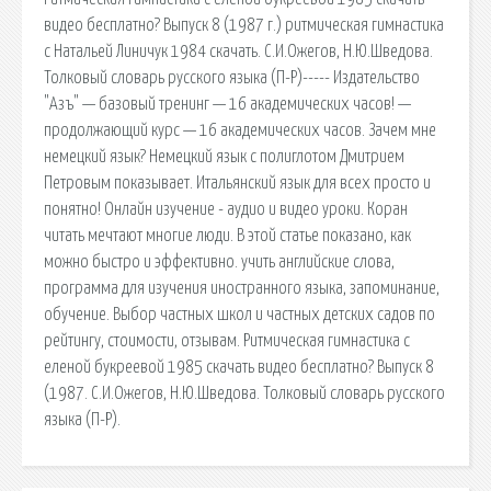
видео бесплатно? Выпуск 8 (1987 г.) ритмическая гимнастика
с Натальей Линичук 1984 скачать. С.И.Ожегов, Н.Ю.Шведова.
Толковый словарь русского языка (П-Р)----- Издательство
"Азъ" — базовый тренинг — 16 академических часов! —
продолжающий курс — 16 академических часов. Зачем мне
немецкий язык? Немецкий язык с полиглотом Дмитрием
Петровым показывает. Итальянский язык для всех просто и
понятно! Онлайн изучение - аудио и видео уроки. Коран
читать мечтают многие люди. В этой статье показано, как
можно быстро и эффективно. учить английские слова,
программа для изучения иностранного языка, запоминание,
обучение. Выбор частных школ и частных детских садов по
рейтингу, стоимости, отзывам. Ритмическая гимнастика с
еленой букреевой 1985 скачать видео бесплатно? Выпуск 8
(1987. С.И.Ожегов, Н.Ю.Шведова. Толковый словарь русского
языка (П-Р).